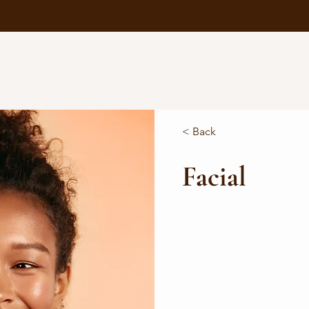
OVER ONS
DIENSTEN
CONT
< Back
Facial