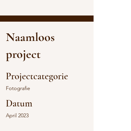
SENSE HAIR
Naamloos
project
Projectcategorie
Fotografie
Datum
April 2023