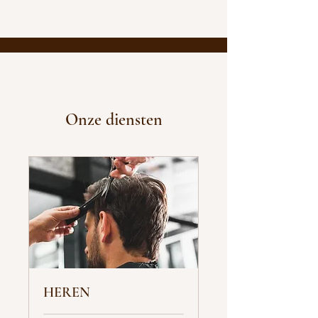
SENSE HAIR
Onze diensten
HEREN